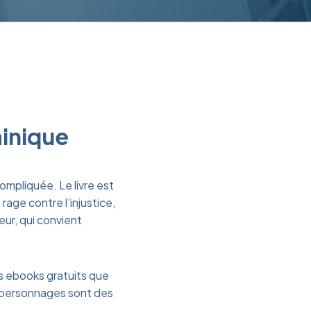
minique
compliquée. Le livre est
rage contre l’injustice,
eur, qui convient
les ebooks gratuits que
s personnages sont des