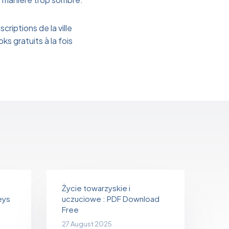
criptions de la ville
ks gratuits à la fois
Życie towarzyskie i
eys
uczuciowe : PDF Download
Free
27 August 2025