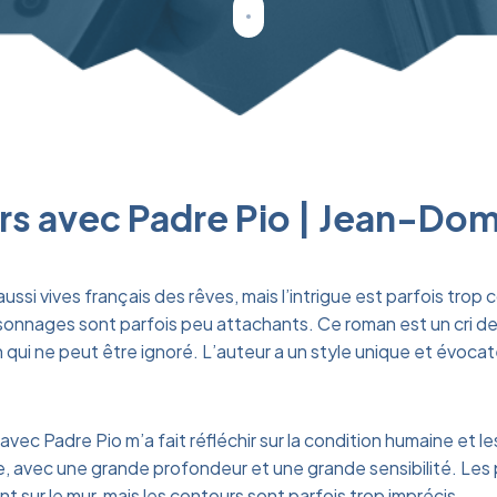
ours avec Padre Pio | Jean-Do
ussi vives français des rêves, mais l’intrigue est parfois trop 
rsonnages sont parfois peu attachants. Ce roman est un cri de 
 qui ne peut être ignoré. L’auteur a un style unique et évocat
 avec Padre Pio m’a fait réfléchir sur la condition humaine et 
ie, avec une grande profondeur et une grande sensibilité. Le
 sur le mur, mais les contours sont parfois trop imprécis.