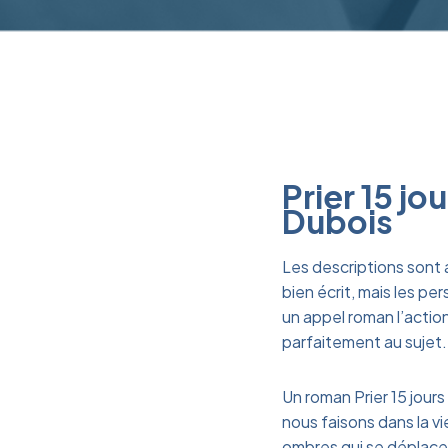
Prier 15 j
Dubois
Les descriptions sont a
bien écrit, mais les pe
un appel roman l’action
parfaitement au sujet.
Un roman Prier 15 jours
nous faisons dans la v
ombres qui se déplacent