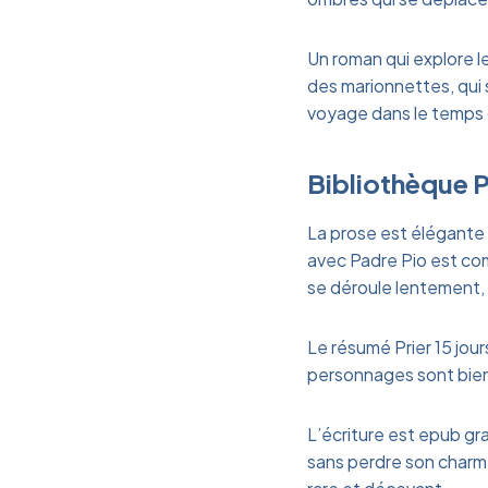
Un roman qui explore l
des marionnettes, qui 
voyage dans le temps 
Bibliothèque P
La prose est élégante et 
avec Padre Pio est comp
se déroule lentement, 
Le résumé Prier 15 jour
personnages sont bien 
L’écriture est epub gra
sans perdre son charme