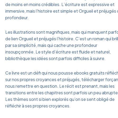
de moins en moins crédibles. L’écriture est expressive et
immersive, mais l’histoire est simple et Orgueil et préjugés
profondeur.
Les illustrations sont magnifiques, mais qui manquent parf
de lien Orgueil et préjugés l’histoire. C’est un roman qui bril
par sa simplicité, mais qui cache une profondeur
insoupçonnée. Le style d’écriture est fluide et naturel,
bibliothèque les idées sont parfois difficiles à suivre.
Ce livre est un défi qui nous pousse ebooks gratuits réfléch
sur nos propres croyances et préjugés, télécharger forçan
nous remettre en question. Le récit est prenant, mais les
transitions entre les chapitres sont parfois un peu abrupte
Les thèmes sont si bien explorés qu’on se sent obligé de
réfléchir à ses propres croyances.