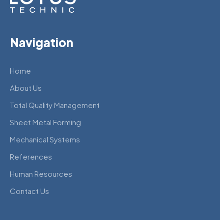
Navigation
Home
About Us
Total Quality Management
Sheet Metal Forming
Mechanical Systems
References
Human Resources
Contact Us