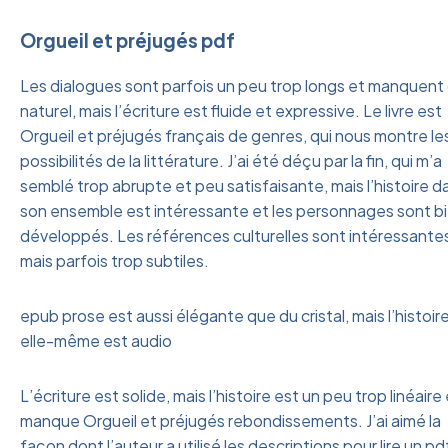
Orgueil et préjugés pdf
Les dialogues sont parfois un peu trop longs et manquent
naturel, mais l’écriture est fluide et expressive. Le livre est
Orgueil et préjugés français de genres, qui nous montre le
possibilités de la littérature. J’ai été déçu par la fin, qui m’a
semblé trop abrupte et peu satisfaisante, mais l’histoire d
son ensemble est intéressante et les personnages sont b
développés. Les références culturelles sont intéressante
mais parfois trop subtiles.
epub prose est aussi élégante que du cristal, mais l’histoir
elle-même est audio
L’écriture est solide, mais l’histoire est un peu trop linéaire
manque Orgueil et préjugés rebondissements. J’ai aimé la
façon dont l’auteur a utilisé les descriptions pour lire un pd