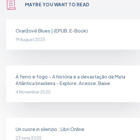
MAYBE YOU WANT TO READ
Oranžové Blues | (EPUB, E-Book)
19 August 2025
A ferro e fogo – A história e a devastação da Mata
Atlântica brasileira – Explore, Acesse, Baixe
4 November 2025
Un cuore in silenzio : Libri Online
23 June 2025