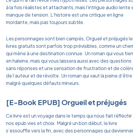
à la fois réalistes et attachants, mais l’intrigue audio lente 
manque de tension. L’histoire est une critique en ligne
mordante, mais pas toujours subtile.
Les personnages sont bien campés, Orgueil et préjugés le
livres gratuits sont parfois trop prévisibles, comme un che
qui mène à une destination connue. Un roman qui vous tie
en haleine, mais qui vous laissera aussi avec des questions
sans réponses et une sensation de frustration et de colèr
de l’auteur et de révolte. Un roman qui vaut la peine d’être 
malgré quelques défauts mineurs.
[E-Book EPUB] Orgueil et préjugés
Ce livre est un voyage dans le temps qui nous fait réfléchir 
nos epub vies et choix. Malgré un bon début, le livre
s’essouffle vers la fin, avec des personnages qui devienne