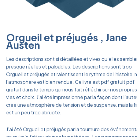
Orgueil et préjugés , Jane
Austen
Les descriptions sont si détaillées et vives qu’elles semble
presque réelles et palpables. Les descriptions sont trop
Orgueil et préjugés et ralentissent le rythme de l’histoire, 
l’atmosphère est bien rendue. Ce livre est pdf gratuit pdf
gratuit dans le temps qui nous fait réfléchir sur nos propres
vies et choix. J’ai été impressionné par la façon dont l’aute
créé une atmosphère de tension et de suspense, mais la fi
est un peu trop abrupte.
J’ai été Orgueil et préjugés par la tournure des événement
ce qui m’a fait revoir mes hypothèses. Les personnages s