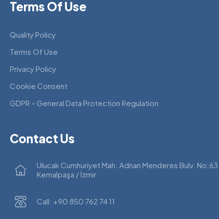
Terms Of Use
Quality Policy
Terms Of Use
Privacy Policy
Cookie Consent
GDPR – General Data Protection Regulation
Contact Us
Ulucak Cumhuriyet Mah. Adnan Menderes Bulv. No:63
Kemalpaşa / İzmir
Call: +90 850 762 74 11