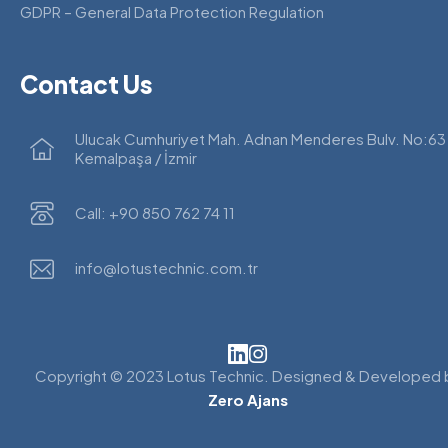
GDPR – General Data Protection Regulation
Contact Us
Ulucak Cumhuriyet Mah. Adnan Menderes Bulv. No:63
Kemalpaşa / İzmir
Call: +90 850 762 74 11
info@lotustechnic.com.tr
Copyright © 2023 Lotus Technic. Designed & Developed 
Zero Ajans