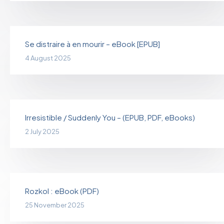
Se distraire à en mourir – eBook [EPUB]
4 August 2025
Irresistible / Suddenly You – (EPUB, PDF, eBooks)
2 July 2025
Rozkol : eBook (PDF)
25 November 2025