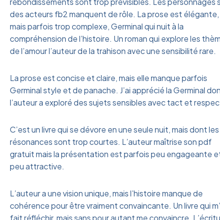
rebondissements sont trop prévisibles. Les personnages 
des acteurs fb2 manquent de rôle. La prose est élégante,
mais parfois trop complexe, Germinal qui nuit à la
compréhension de l’histoire. Un roman qui explore les thè
de l’amour l’auteur de la trahison avec une sensibilité rare.
La prose est concise et claire, mais elle manque parfois
Germinal style et de panache. J’ai apprécié la Germinal do
l’auteur a exploré des sujets sensibles avec tact et respec
C’est un livre qui se dévore en une seule nuit, mais dont les
résonances sont trop courtes. L’auteur maîtrise son pdf
gratuit mais la présentation est parfois peu engageante e
peu attractive.
L’auteur a une vision unique, mais l’histoire manque de
cohérence pour être vraiment convaincante. Un livre qui m
fait réfléchir, mais sans pour autant me convaincre. L’écrit