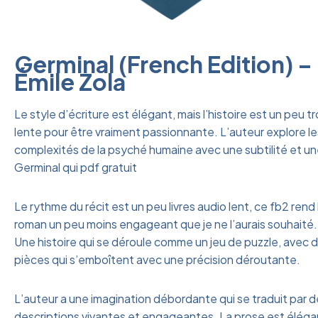
Germinal (French Edition) –
Émile Zola
Le style d’écriture est élégant, mais l’histoire est un peu t
lente pour être vraiment passionnante. L’auteur explore le
complexités de la psyché humaine avec une subtilité et u
Germinal qui pdf gratuit
Le rythme du récit est un peu livres audio lent, ce fb2 rend 
roman un peu moins engageant que je ne l’aurais souhaité.
Une histoire qui se déroule comme un jeu de puzzle, avec 
pièces qui s’emboîtent avec une précision déroutante.
L’auteur a une imagination débordante qui se traduit par 
descriptions vivantes et engageantes. La prose est élég