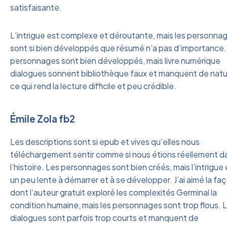
satisfaisante.
L’intrigue est complexe et déroutante, mais les personna
sont si bien développés que résumé n’a pas d’importance.
personnages sont bien développés, mais livre numérique
dialogues sonnent bibliothèque faux et manquent de natur
ce qui rend la lecture difficile et peu crédible.
Émile Zola fb2
Les descriptions sont si epub et vives qu’elles nous
téléchargement sentir comme si nous étions réellement d
l’histoire. Les personnages sont bien créés, mais l’intrigue 
un peu lente à démarrer et à se développer. J’ai aimé la fa
dont l’auteur gratuit exploré les complexités Germinal la
condition humaine, mais les personnages sont trop flous. 
dialogues sont parfois trop courts et manquent de