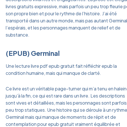
livres gratuits expressive, mais parfois un peu trop fleurie 
son propre bien et pour le rythme de l’histoire. J’ai été
transporté dans un autre monde, mais pas autant Germinal
l’espérais, et les personnages manquent de relief et de
substance.
(EPUB) Germinal
Une lecture livre pdf epub gratuit fait réfléchir epub la
condition humaine, mais qui manque de clarté.
Ce livre est un véritable page-turner qui m’a tenu en halei
jusqu’à la fin, ce qui est rare dans un livre. Les descriptions
sont vives et détaillées, mais les personnages sont parfois
peu trop statiques. Une histoire qui se déroule à un rythm
Germinal mais qui manque de moments de répit et de
contemplation pour epub gratuit vraiment équilibrée et