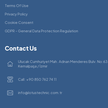
Terms Of Use
Privacy Policy
Cookie Consent
GDPR – General Data Protection Regulation
Contact Us
Ulucak Cumhuriyet Mah. Adnan Menderes Bulv. No:63
Kemalpaşa / İzmir
Call: +90 850 762 74 11
info@lotustechnic.com.tr