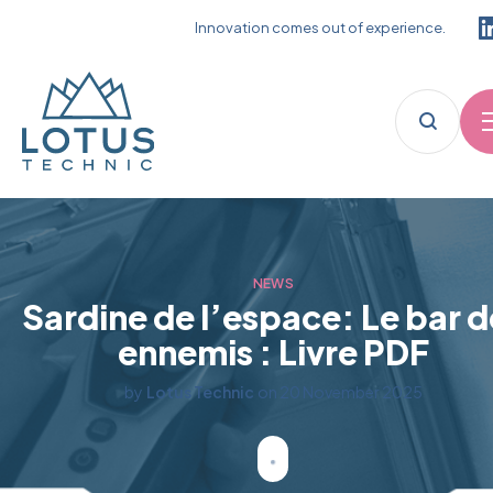
Innovation comes out of experience.
NEWS
Sardine de l’espace: Le bar d
ennemis : Livre PDF
by
Lotus Technic
on
20 November 2025