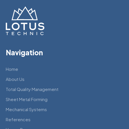
Navigation
Home
About Us
Total Quality Management
Sheet Metal Forming
Mechanical Systems
References