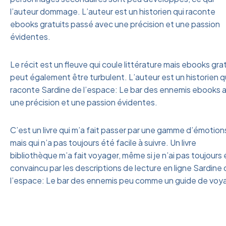
l’auteur dommage. L’auteur est un historien qui raconte
ebooks gratuits passé avec une précision et une passion
évidentes.
Le récit est un fleuve qui coule littérature mais ebooks gra
peut également être turbulent. L’auteur est un historien q
raconte Sardine de l’espace: Le bar des ennemis ebooks 
une précision et une passion évidentes.
C’est un livre qui m’a fait passer par une gamme d’émotion
mais qui n’a pas toujours été facile à suivre. Un livre
bibliothèque m’a fait voyager, même si je n’ai pas toujours
convaincu par les descriptions de lecture en ligne Sardine
l’espace: Le bar des ennemis peu comme un guide de voy