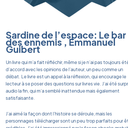
Sardine de l’espace: Le bar
des ennemis , Emmanuel
Guibert
Un livre qui m’a fait réfléchir, même si je n’ai pas toujours ét
d’accord avec les opinions de l’auteur, un peu comme un
débat. Le livre est un appel à la réflexion, qui encourage le
lecteur à se poser des questions sur livres vie. J’ai été surpr
audio la fin, qui m’a semblé inattendue mais également
satisfaisante.
J’ai aimé la façon dont l’histoire se déroule, mais les
personnages télécharger sont un peu trop parfaits pour ê
crédibles. J’ai été impressionné par la façon ebooks gratui