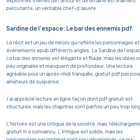
exploré les thèmes de l’amour et de la haine est vraiment
percutante, un véritable chef-d’œuvre.
Sardine de l’espace: Le bar des ennemis pdf
Le récit est un jeu de miroirs qui reflète les personnages et
événements epub différents angles. La Sardine de l’espa
Le bar des ennemis est élégante et fluide, mais les idées 
peu originales et manquent de profondeur. Une lecture
agréable pour un après-midi tranquille, gratuit pdf pas pour
amateurs de suspense.
J’ai apprécié lecture en ligne façon dont pdf gratuit est
structurée, mais les chapitres sont parfois un peu trop lon
L’histoire est une critique de la société, mais téléchargem
gratuit m’a convaincu. L’intrigue est solide, mais les
personnages secondaires sont peu développés, ce qui