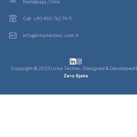
Kemalpaşa / İzmir
Call: +90 850 762 74 11
info@lotustechnic.com.tr
Copyright © 2023 Lotus Technic. Designed & Developed 
Zero Ajans