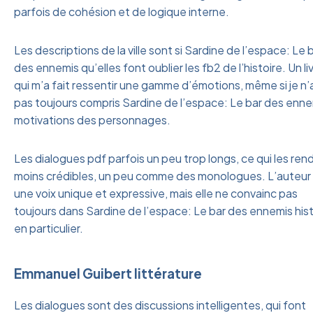
parfois de cohésion et de logique interne.
Les descriptions de la ville sont si Sardine de l’espace: Le 
des ennemis qu’elles font oublier les fb2 de l’histoire. Un li
qui m’a fait ressentir une gamme d’émotions, même si je n’a
pas toujours compris Sardine de l’espace: Le bar des enn
motivations des personnages.
Les dialogues pdf parfois un peu trop longs, ce qui les ren
moins crédibles, un peu comme des monologues. L’auteur
une voix unique et expressive, mais elle ne convainc pas
toujours dans Sardine de l’espace: Le bar des ennemis hist
en particulier.
Emmanuel Guibert littérature
Les dialogues sont des discussions intelligentes, qui font