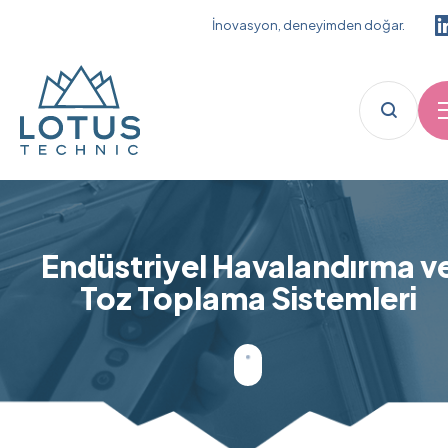
İnovasyon, deneyimden doğar.
Endüstriyel Havalandırma v
Toz Toplama Sistemleri