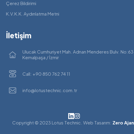
Çerez Bildirimi
K.V.K.K. Aydınlatma Metni
İletişim
Ulucak Cumhuriyet Mah. Adnan Menderes Bulv. No:63
Kemalpaşa / İzmir
Call: +90 850 762 74 11
info@lotustechnic.com.tr
Copyright © 2023 Lotus Technic. Web Tasarım:
Zero Ajan